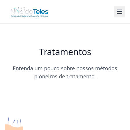
Abri
Tratamentos
Entenda um pouco sobre nossos métodos
pioneiros de tratamento.