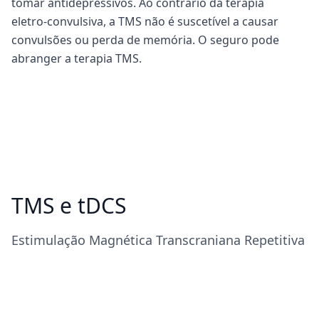
tomar antidepressivos. Ao contrário da terapia
eletro-convulsiva, a TMS não é suscetível a causar
convulsões ou perda de memória. O seguro pode
abranger a terapia TMS.
TMS e tDCS
Estimulação Magnética Transcraniana Repetitiva